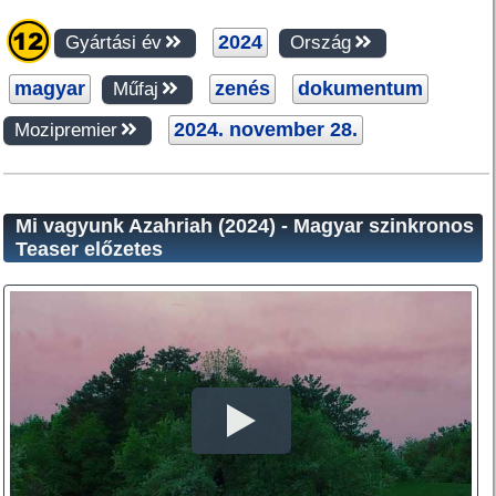
2024
Gyártási év
Ország
magyar
zenés
dokumentum
Műfaj
2024. november 28.
Mozipremier
Mi vagyunk Azahriah (2024) - Magyar szinkronos
Teaser előzetes