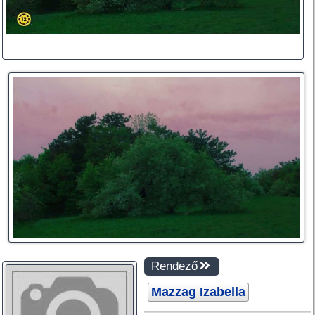
Rendező
Mazzag Izabella