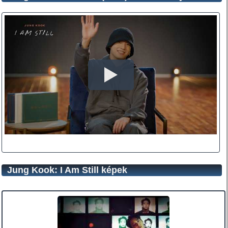
Jung Kook: I Am Still képek