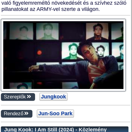
való figyelemreméltó növekedését és a szívhez szóló
pillanatokat az ARMY-vel szerte a világon.
Jungkook
Szereplők
Jun-Soo Park
Rendező
Jung Kook: I Am Still (2024) - Közlemény