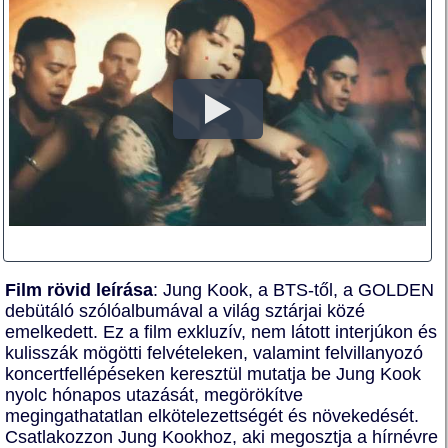
Film rövid leírása
: Jung Kook, a BTS-től, a GOLDEN
debütáló szólóalbumával a világ sztárjai közé
emelkedett. Ez a film exkluzív, nem látott interjúkon és
kulisszák mögötti felvételeken, valamint felvillanyozó
koncertfellépéseken keresztül mutatja be Jung Kook
nyolc hónapos utazását, megörökítve
megingathatatlan elkötelezettségét és növekedését.
Csatlakozzon Jung Kookhoz, aki megosztja a hírnévre