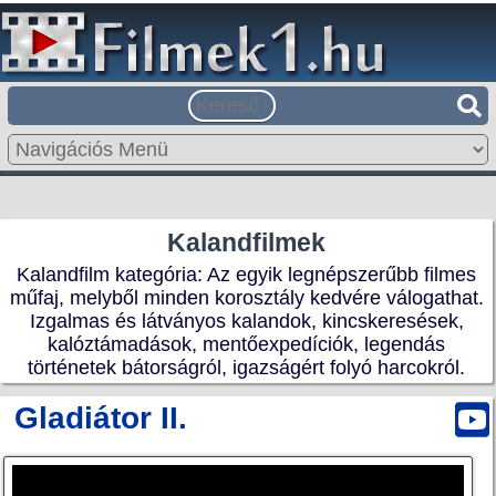
Kalandfilmek
Kalandfilm kategória: Az egyik legnépszerűbb filmes
műfaj, melyből minden korosztály kedvére válogathat.
Izgalmas és látványos kalandok, kincskeresések,
kalóztámadások, mentőexpedíciók, legendás
történetek bátorságról, igazságért folyó harcokról.
Gladiátor II.