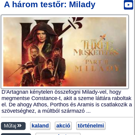
A három testőr: Milady
D'Artagnan kénytelen összefogni Milady-vel, hogy
megmentse Constance-t, akit a szeme láttára raboltak
el. De ahogy Athos, Porthos és Aramis is csatlakozik a
szövetséghez, a múltból származó ...
kaland
akció
történelmi
Műfaj