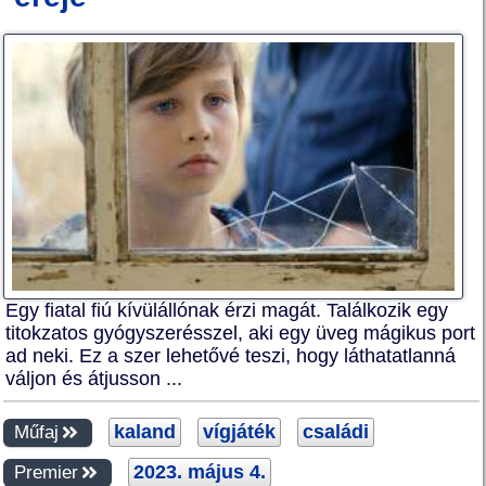
Egy fiatal fiú kívülállónak érzi magát. Találkozik egy
titokzatos gyógyszerésszel, aki egy üveg mágikus port
ad neki. Ez a szer lehetővé teszi, hogy láthatatlanná
váljon és átjusson ...
kaland
vígjáték
családi
Műfaj
2023. május 4.
Premier