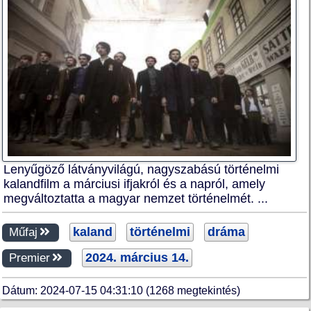
Lenyűgöző látványvilágú, nagyszabású történelmi
kalandfilm a márciusi ifjakról és a napról, amely
megváltoztatta a magyar nemzet történelmét. ...
kaland
történelmi
dráma
Műfaj
2024. március 14.
Premier
Dátum: 2024-07-15 04:31:10 (1268 megtekintés)