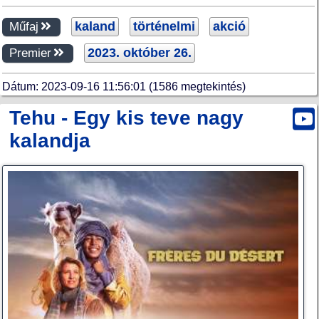
kaland
történelmi
akció
Műfaj
2023. október 26.
Premier
Dátum: 2023-09-16 11:56:01 (1586 megtekintés)
Tehu - Egy kis teve nagy
kalandja