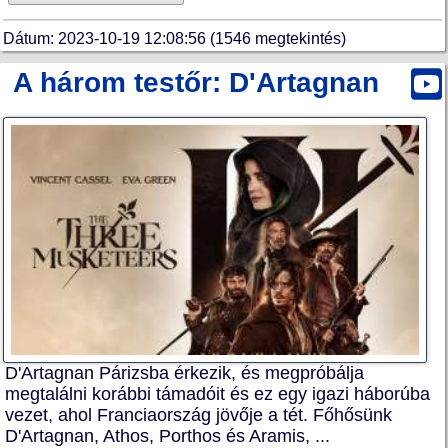
Dátum: 2023-10-19 12:08:56 (1546 megtekintés)
A három testőr: D'Artagnan
D'Artagnan Párizsba érkezik, és megpróbálja
megtalálni korábbi támadóit és ez egy igazi háborúba
vezet, ahol Franciaország jövője a tét. Főhősünk
D'Artagnan, Athos, Porthos és Aramis, ...