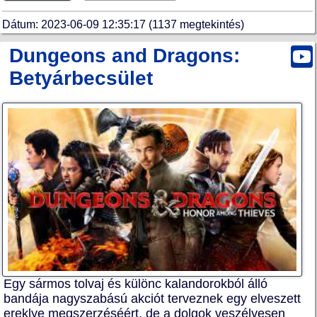
Dátum: 2023-06-09 12:35:17 (1137 megtekintés)
Dungeons and Dragons:
Betyárbecsület
Egy sármos tolvaj és különc kalandorokból álló
bandája nagyszabású akciót terveznek egy elveszett
ereklye megszerzéséért, de a dolgok veszélyesen