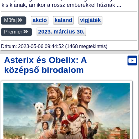
kisiklanak, amikor a rossz emberekkel húznak ...
akció
kaland
vígjáték
Műfaj
2023. március 30.
Premier
Dátum: 2023-05-06 09:44:52 (1468 megtekintés)
Asterix és Obelix: A
középső birodalom