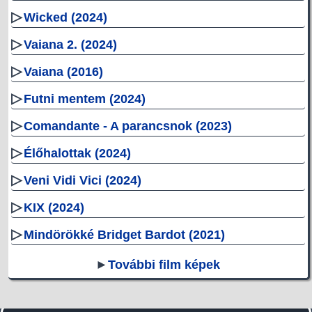
▷
Wicked (2024)
▷
Vaiana 2. (2024)
▷
Vaiana (2016)
▷
Futni mentem (2024)
▷
Comandante - A parancsnok (2023)
▷
Élőhalottak (2024)
▷
Veni Vidi Vici (2024)
▷
KIX (2024)
▷
Mindörökké Bridget Bardot (2021)
►
További film képek