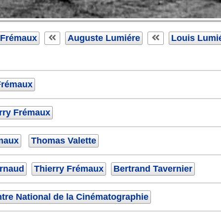
 Frémaux
Auguste Lumiére
Louis Lumi
 Frémaux
rry Frémaux
émaux
Thomas Valette
Arnaud
Thierry Frémaux
Bertrand Tavernier
tre National de la Cinématographie