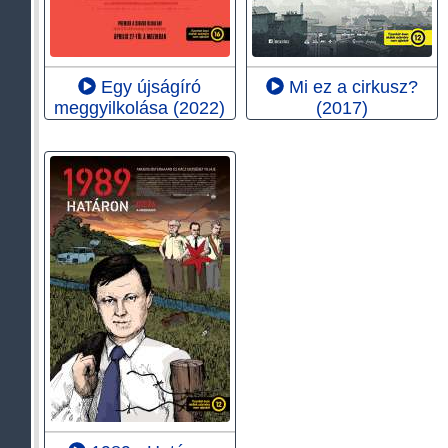
Egy újságíró
Mi ez a cirkusz?
meggyilkolása (2022)
(2017)