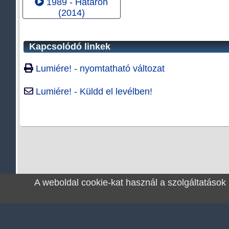
1989 - Határon
(2014)
Kapcsolódó linkek
Lumiére! - nyomtatható változat
Lumiére! - Küldd el levélben!
A weboldal cookie-kat használ a szolgáltatások
F
© 2026