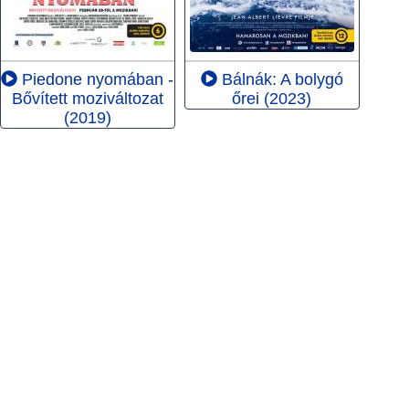
Piedone nyomában -
Bálnák: A bolygó
Bővített moziváltozat
őrei (2023)
(2019)