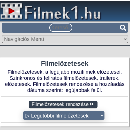
Filmelőzetesek
Filmelőzetesek: a legújabb mozifilmek előzetesei.
Szinkronos és feliratos filmelőzetesek, trailerek,
előzetesek. Filmelőzetesek rendezése a hozzáadás
dátuma szerint: legújabbak felül.
Filmelőzetesek rendezése