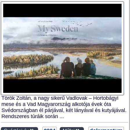
Török Zoltán, a nagy sikerű Vadlovak – Hortobágyi
mese és a Vad Magyarország alkotója évek óta
Svédországban él párjával, két lányával és kutyájával.
Rendszeres túráik során ...