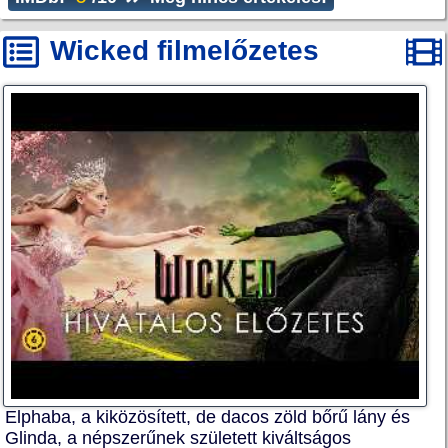
Wicked filmelőzetes
Elphaba, a kiközösített, de dacos zöld bőrű lány és
Glinda, a népszerűnek született kiváltságos