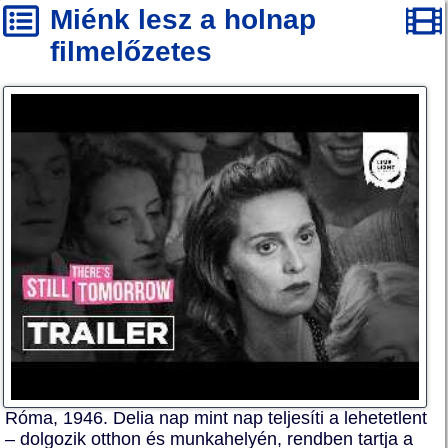
Miénk lesz a holnap
filmelőzetes
Róma, 1946. Delia nap mint nap teljesíti a lehetetlent
– dolgozik otthon és munkahelyén, rendben tartja a