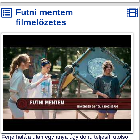
Futni mentem
filmelőzetes
Férje halála után egy anya úgy dönt, teljesíti utolsó