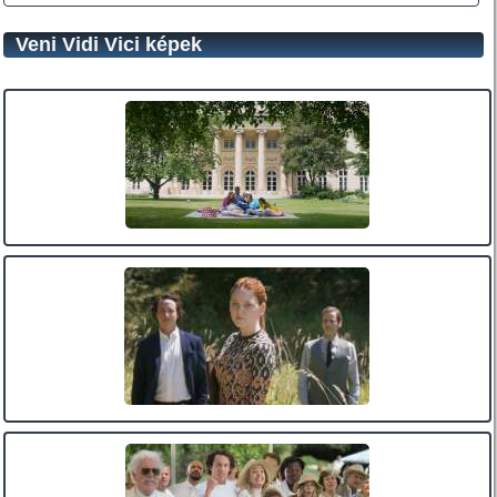
Veni Vidi Vici képek