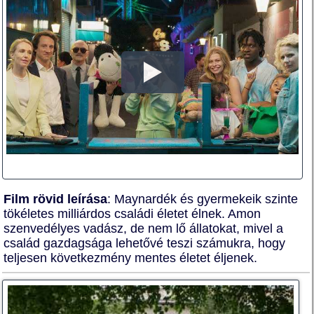
Film rövid leírása
: Maynardék és gyermekeik szinte
tökéletes milliárdos családi életet élnek. Amon
szenvedélyes vadász, de nem lő állatokat, mivel a
család gazdagsága lehetővé teszi számukra, hogy
teljesen következmény mentes életet éljenek.