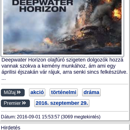
Deepwater Horizon olajfúró szigeten dolgozók hozzá
vannak szokva a kemény munkához, ám ami egy
áprilisi éjszakán vár rájuk, arra senki sincs felkészülve.
...
akció
történelmi
dráma
Műfaj
2016. szeptember 29.
Premier
Dátum: 2016-09-01 15:53:57 (3069 megtekintés)
Hirdetés