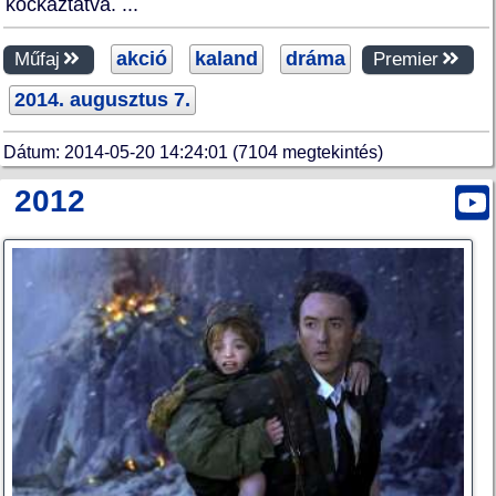
kockáztatva. ...
akció
kaland
dráma
Műfaj
Premier
2014. augusztus 7.
Dátum: 2014-05-20 14:24:01 (7104 megtekintés)
2012