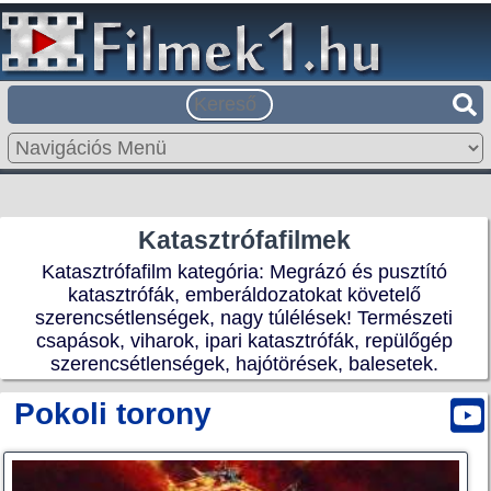
Katasztrófafilmek
Katasztrófafilm kategória: Megrázó és pusztító
katasztrófák, emberáldozatokat követelő
szerencsétlenségek, nagy túlélések! Természeti
csapások, viharok, ipari katasztrófák, repülőgép
szerencsétlenségek, hajótörések, balesetek.
Pokoli torony