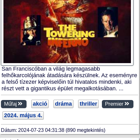
San Franciscóban a világ legmagasabb
felhőkarcolójának átadására készülnek. Az eseményre
a felső tízezer képviselőin túl hivatalos mindenki, aki
részt vett a gigantikus épület megalkotásában. ...
akció
dráma
thriller
Műfaj
Premier
2024. május 4.
Dátum: 2024-07-23 04:31:38 (890 megtekintés)