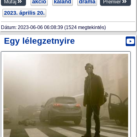
akció
kaland
dráma
Műfaj
Premier
2023. április 20.
Dátum: 2023-06-06 06:08:39 (1524 megtekintés)
Egy lélegzetnyire