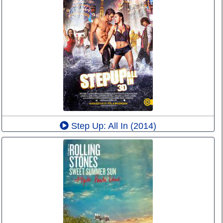
Step Up: All In (2014)