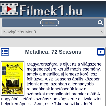
Metallica: 72 Seasons
Magyarországra is eljut az a világszerte
megrendezésre kerülő mozis esemény,
amely a metallica új lemeze köré lesz
felhúzva. A 72 Seasons április közepén
jelenik meg, azonban a legnagyobb
rajongóknak lehetőségük lesz a
számokat meghallgatni premier előtt! A
nagyjából kétórás szeánsz országszerte a kiválasztott
helyeken április 13-án, este 7-kor veszi kezdetét.