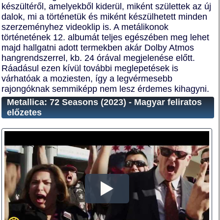
készültéről, amelyekből kiderül, miként születtek az új
dalok, mi a történetük és miként készülhetett minden
szerzeményhez videoklip is. A metálikonok
történetének 12. albumát teljes egészében meg lehet
majd hallgatni adott termekben akár Dolby Atmos
hangrendszerrel, kb. 24 órával megjelenése előtt.
Ráadásul ezen kívül további meglepetések is
várhatóak a moziesten, így a legvérmesebb
rajongóknak semmiképp nem lesz érdemes kihagyni.
Metallica: 72 Seasons (2023) - Magyar feliratos
előzetes