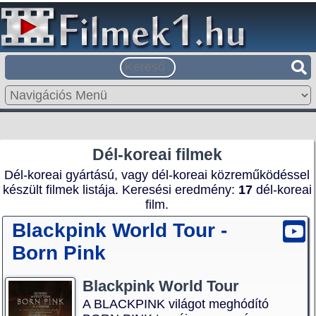
Dél-koreai filmek
Dél-koreai gyártású, vagy dél-koreai közreműködéssel
készült filmek listája. Keresési eredmény:
17
dél-koreai
film.
Blackpink World Tour -
Born Pink
Blackpink World Tour
A BLACKPINK világot meghódító